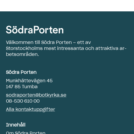
Välkommen till Södra Porten – ett av
Storstockholms mest intressanta och attraktiva ar­
betsområden.
Södra Porten
Munkhättevägen 45
147 85 Tumba
sodraporten@botkyrka.se
08-530 610 00
Alla kontaktuppgifter
Innehåll
Om Södra Porten