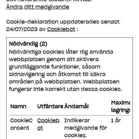
Ändra ditt medgivande
Cookie-deklaration uppdaterades senast
24/07/2023 av
Cookiebot
:
Nödvändig (2)
Nödvändiga cookies låter dig använda
webbplatsen genom att aktivera
grundläggande funktioner, såsom
sidnavigering och åtkomst till säkra
områden på webbplatsen. Webbplatsen
fungerar inte korrekt utan dessa cookies.
Maximal
Namn
Utfärdare
Ändamål
lagringstid
CookieC
Cookieb
Indikerar
1 år
onsent
ot
medgivande för
cookies.