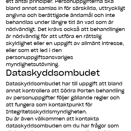
ett antal principer. Personuppgifterna ska
bland annat samlas in för särskilda, uttryckligt
angivna och berättigade ändamål och inte
behandlas under längre tid än vad som är
nödvändigt. Det krävs också att behandlingen
är nödvändig för att utföra en rättslig
skyldighet eller en uppgift av allmänt intresse,
eller som ett led i den
personuppgiftsansvariges
myndighetsutövning.
Dataskyddsombudet
Dataskyddsombudet har till uppgift att bland
annat kontrollera att Södra Porten behandling
av personuppgifter följer gällande regler och
att fungera som kontaktpunkt för
Integritetsskyddsmyndigheten.
Du är även välkommen att kontakta
dataskyddsombuden om du har frågor som