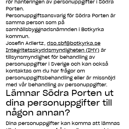
rör hanteringen av personuppgifter i Södra
Porten.
Personuppgiftsansvarig för Södra Porten är
samma person som på
samhällsbyggnadsnämnden i Botkyrka
kommun.
Josefin Adlertz,
dso.sbf@botkyrka.se
Integritetsskyddsmyndigheten (IMY)
är
tillsynsmyndighet för behandling av
personuppgifter i Sverige och kan också
kontaktas om du har frågor om
personuppgiftsbehandling eller är missnöjd
med vår behandling av personuppgifter.
Lämnar Södra Porten ut
dina personuppgifter till
någon annan?
Dina personuppgifter kan komma att lämnas