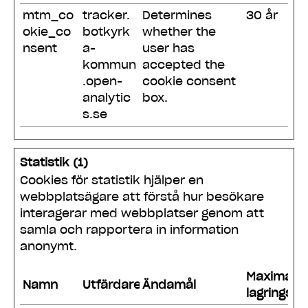
mtm_co
tracker.
Determines
30 år
okie_co
botkyrk
whether the
nsent
a-
user has
kommun
accepted the
.open-
cookie consent
analytic
box.
s.se
Statistik (1)
Cookies för statistik hjälper en
webbplatsägare att förstå hur besökare
interagerar med webbplatser genom att
samla och rapportera in information
anonymt.
Maximal
Namn
Utfärdare
Ändamål
lagringstid