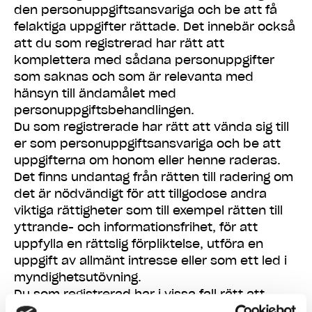
den personuppgiftsansvariga och be att få
felaktiga uppgifter rättade. Det innebär också
att du som registrerad har rätt att
komplettera med sådana personuppgifter
som saknas och som är relevanta med
hänsyn till ändamålet med
personuppgiftsbehandlingen.
Du som registrerade har rätt att vända sig till
er som personuppgiftsansvariga och be att
uppgifterna om honom eller henne raderas.
Det finns undantag från rätten till radering om
det är nödvändigt för att tillgodose andra
viktiga rättigheter som till exempel rätten till
yttrande- och informationsfrihet, för att
uppfylla en rättslig förpliktelse, utföra en
uppgift av allmänt intresse eller som ett led i
myndighetsutövning.
Du som registrerad har i vissa fall rätt att
kräva att behandlingen av dina