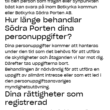
till den person som frågan eller synpunkten
bäst kan svara på inom Botkyrka kommun
eller Botkyrka Södra Porten AB.
Hur länge behandlar
Södra Porten dina
personuppgifter?
Dina personuppgifter kommer att hanteras
under den tid som det behövs för att utföra
de skyldigheter och åtaganden vi har mot dig.
Därefter tas uppgifterna bort.
Behandlingen är nödvändig för att utföra en
uppgift av allmänt intresse eller som ett led i
den personuppgiftsansvariges
myndighetsutövning.
Dina rättigheter som
registrerad