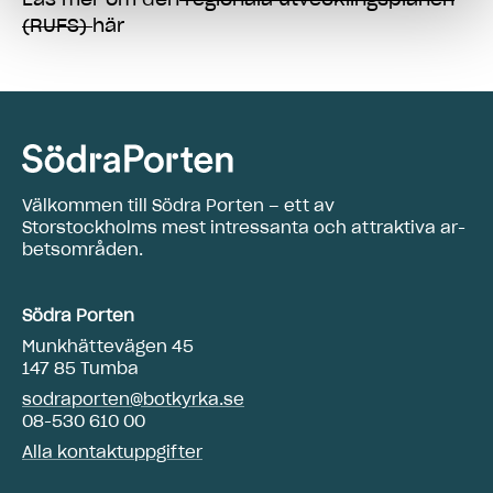
(RUFS)
här
Välkommen till Södra Porten – ett av
Storstockholms mest intressanta och attraktiva ar­
betsområden.
Södra Porten
Munkhättevägen 45
147 85 Tumba
sodraporten@botkyrka.se
08-530 610 00
Alla kontaktuppgifter