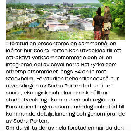
I förstudien presenteras en sammanhållen
idé för hur Södra Porten kan utvecklas till ett
attraktivt verksamhetsområde och bli en
integrerad del av såväl norra Botkyrka som
arbetsplatsområdet längs E4:an in mot
Stockholm. Förstudien behandlar också hur
utvecklingen av Södra Porten bidrar till en
social, ekologisk och ekonomisk hållbar
stadsutveckling i kommunen och regionen.
Förstudien fungerar som underlag och stöd till
kommande detaljplanering och genomförande
av Södra Porten.
Om du vill ta del av hela förstudien
når du den