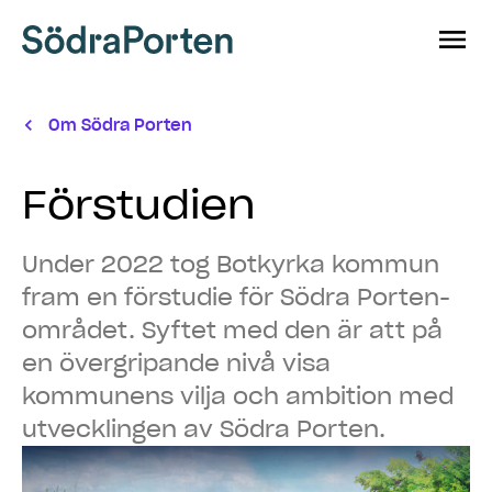
Hoppa till innehåll
Om Södra Porten
Förstudien
Under 2022 tog Botkyrka kommun
fram en förstudie för Södra Porten-
området. Syftet med den är att på
en övergripande nivå visa
kommunens vilja och ambition med
utvecklingen av Södra Porten.